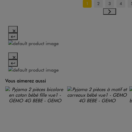
1
2
3
4
Vous aimerez aussi