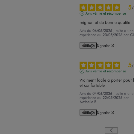
5
/
Avis vérifié et récompensé
mignon et de bonne qualité
Avis du
06/06/2026
, suite à une
expérience du
23/05/2026
par
Cl
Utile
(0)
Signaler
5
/
Avis vérifié et récompensé
Vraiment facile a porter pour 
et confortable
Avis du
04/06/2026
, suite à une
expérience du
22/05/2026
par
Nathalie B.
Utile
(0)
Signaler