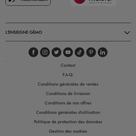
Goodays
L'ENSEIGNE GÉMO
Suivez-nous sur faceboo
Suivez-nous sur inst
Suivez-nous sur twi
Suivez-nous sur
Suivez-nous s
Suivez-nou
Suivez-
.
Contact
F.A.Q.
Conditions générales de ventes
Conditions de livraison
Conditions de nos offres
Conditions générales d'utilisation
Politique de protection des données
Gestion des cookies