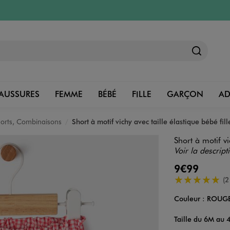
AUSSURES
FEMME
BÉBÉ
FILLE
GARÇON
A
horts, Combinaisons
Short à motif vichy avec taille élastique bébé fill
Short à motif vi
Voir la descript
9€99
5/5 de moyenn
(2
Couleur :
ROUG
Couleur
Choisissez votre 
Taille du 6M au 