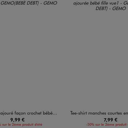
ouré façon crochet bébé fille
Tee-shirt manches courtes en maille ajour
9,99 €
7,99 €
 sur le 2ème produit d'été
-50% sur le 2ème produit 