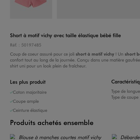
Image 4 sur 4
Short à motif vichy avec taille élastique bébé fille
Réf. :
50197485
Coup de coeur assuré pour ce joli
short à motif vichy
! Un
short b
confort tout au long de la journée. Conçu dans une matière gaufrée 
shirt uni pour un look plein de fraîcheur.
Caractéristi
Les plus produit
Type de longue
Coton majoritaire
Type de coupe 
Coupe ample
Ceinture élastique
Produits achetés ensemble