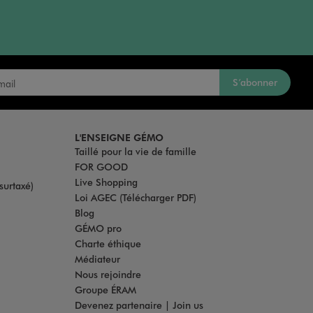
S’abonner
L'ENSEIGNE GÉMO
Taillé pour la vie de famille
FOR GOOD
Live Shopping
surtaxé)
Loi AGEC (Télécharger PDF)
Blog
GÉMO pro
Charte éthique
Médiateur
Nous rejoindre
Groupe ÉRAM
Devenez partenaire | Join us