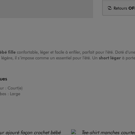
Retours
OF
ébé fille
confortable, léger et facile à enfiler, parfait pour l’été. Doté d’u
légère, il s’impose comme un essentiel pour l’été. Un
short léger
à porte
ques
ur :
Court(e)
bas :
Large