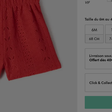
Taille du 6M au 
6M
68 CM
7
Livraison
Livraison sous
Offert dès 40
Click & Collec