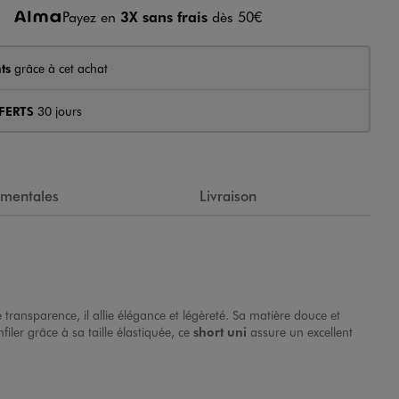
Payez en
3X sans frais
dès 50€
ts
grâce à cet achat
FERTS
30 jours
ementales
Livraison
 transparence, il allie élégance et légèreté. Sa matière douce et
iler grâce à sa taille élastiquée, ce
short uni
assure un excellent