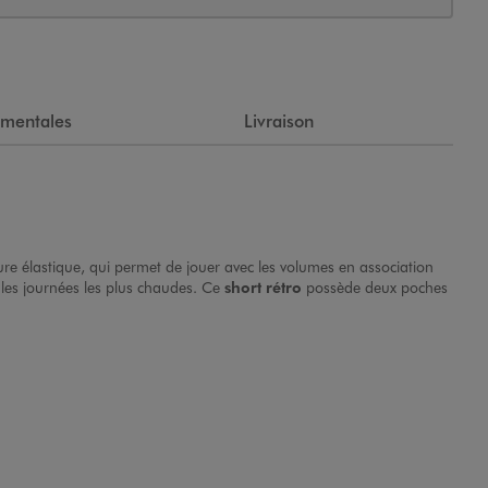
ementales
Livraison
ure élastique, qui permet de jouer avec les volumes en association
 les journées les plus chaudes. Ce
short rétro
possède deux poches