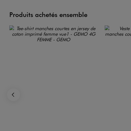
Produits achetés ensemble
Image 2 sur 5
Image 3 sur 5
Précédent