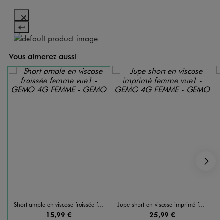
Vous aimerez aussi
S
Short ample en viscose froissée femme
Jupe short en viscose imprimé femme
15,99 €
25,99 €