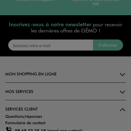
50€
Inscrivez-vous à notre newsletter
pour recevoir
les dernières offres de GÉMO !
S’abonner
MON SHOPPING EN LIGNE
NOS SERVICES
SERVICES CLIENT
Questions/réponses
Formulaire de contact
09 69 32 35 19
(appel non surtaxé)