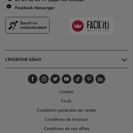
Facebook Messenger
Faciliti
Goodays
L'ENSEIGNE GÉMO
Suivez-nous sur faceboo
Suivez-nous sur inst
Suivez-nous sur twi
Suivez-nous sur
Suivez-nous s
Suivez-nou
Suivez-
.
Contact
F.A.Q.
Conditions générales de ventes
Conditions de livraison
Conditions de nos offres