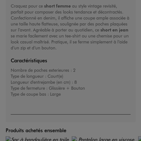
Craquez pour ce
short femme
au style vintage revisité,
parfait pour composer des looks tendance et décontractés.
Confectionné en denim, il affiche une coupe ample associée à
une taille haute flatteuse, soulignée par des poches plaquées
sur l’avant. Agréable à porter au quotidien, ce
short en jean
se marie facilement avec un tee-shirt ou une chemise pour un
look casual maîtrisé. Pratique, il se ferme simplement à l’aide
d’un zip et d’un bouton.
Caractéristiques
Nombre de poches exterieures :
2
Type de longueur :
Court(e)
Longueur d'entrejambe (en cm) :
8
Type de fermeture :
Glissière + Bouton
Type de coupe bas :
Large
Produits achetés ensemble