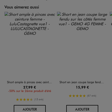
Vous aimerez aussi
Short ample à pinces avec ceinture femme - LuluCastagnette
Short en jean coupe large fendu sur les côtés femme
27,99 €
15,99 €
-50% sur le 2ème produit d'été
5/5 de moyenne
(67 avis)
4.5/5 de moyenne
(13 avis)
AU PANIER
AU PANIER
AJOUTER
AJOUTER