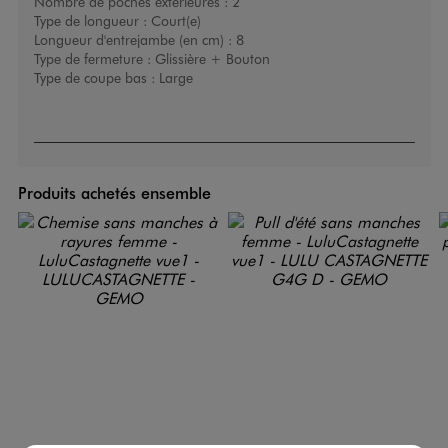
Nombre de poches exterieures :
2
Type de longueur :
Court(e)
Longueur d'entrejambe (en cm) :
8
Type de fermeture :
Glissière + Bouton
Type de coupe bas :
Large
Produits achetés ensemble