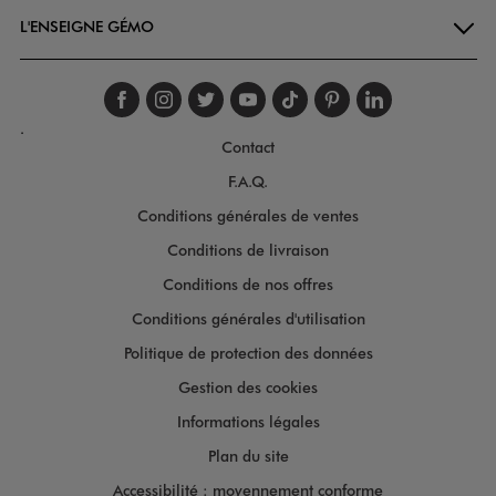
L'ENSEIGNE GÉMO
Suivez-nous sur faceboo
Suivez-nous sur inst
Suivez-nous sur twi
Suivez-nous sur
Suivez-nous s
Suivez-nou
Suivez-
.
Contact
F.A.Q.
Conditions générales de ventes
Conditions de livraison
Conditions de nos offres
Conditions générales d'utilisation
Politique de protection des données
Gestion des cookies
Informations légales
Plan du site
Accessibilité : moyennement conforme