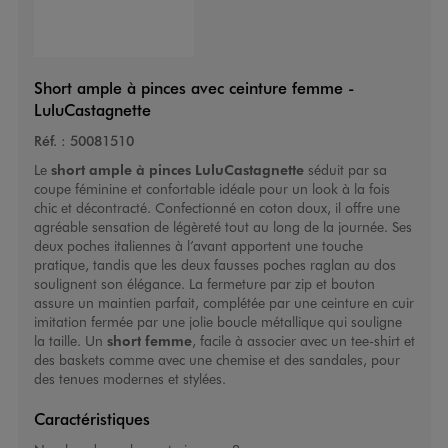
Short ample à pinces avec ceinture femme -
LuluCastagnette
Réf. :
50081510
Le
short ample à pinces LuluCastagnette
séduit par sa
coupe féminine et confortable idéale pour un look à la fois
chic et décontracté. Confectionné en coton doux, il offre une
agréable sensation de légèreté tout au long de la journée. Ses
deux poches italiennes à l’avant apportent une touche
pratique, tandis que les deux fausses poches raglan au dos
soulignent son élégance. La fermeture par zip et bouton
assure un maintien parfait, complétée par une ceinture en cuir
imitation fermée par une jolie boucle métallique qui souligne
la taille. Un
short femme
, facile à associer avec un tee-shirt et
des baskets comme avec une chemise et des sandales, pour
des tenues modernes et stylées.
Caractéristiques