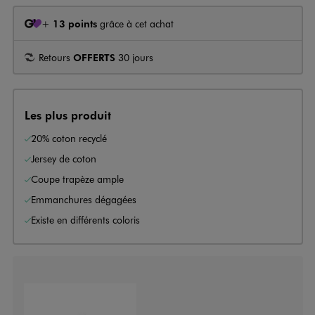
+
13 points
grâce à cet achat
Retours
OFFERTS
30 jours
Les plus produit
20% coton recyclé
Jersey de coton
Coupe trapèze ample
Emmanchures dégagées
Existe en différents coloris