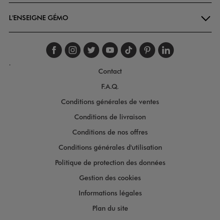
L'ENSEIGNE GÉMO
Suivez-nous sur faceboo
Suivez-nous sur inst
Suivez-nous sur twi
Suivez-nous sur
Suivez-nous s
Suivez-nou
Suivez-
.
Contact
F.A.Q.
Conditions générales de ventes
Conditions de livraison
Conditions de nos offres
Conditions générales d'utilisation
Politique de protection des données
Gestion des cookies
Informations légales
Plan du site