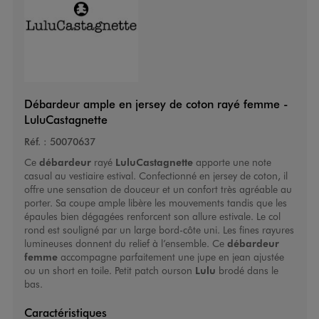
Débardeur ample en jersey de coton rayé femme -
LuluCastagnette
Réf. :
50070637
Ce
débardeur
rayé
LuluCastagnette
apporte une note
casual au vestiaire estival. Confectionné en jersey de coton, il
offre une sensation de douceur et un confort très agréable au
porter. Sa coupe ample libère les mouvements tandis que les
épaules bien dégagées renforcent son allure estivale. Le col
rond est souligné par un large bord-côte uni. Les fines rayures
lumineuses donnent du relief à l’ensemble. Ce
débardeur
femme
accompagne parfaitement une jupe en jean ajustée
ou un short en toile. Petit patch ourson
Lulu
brodé dans le
bas.
Caractéristiques