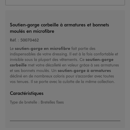
Soutien-gorge corbeille à armatures et bonnets
moulés en microfibre
Réf. :
50070462
Le
soutien-gorge en microfibre
fait partie des
indispensables de votre dressing. Il est à la fois confortable et
invisible sous la plupart des vêtements. Ce
soutien-gorge
corbeille
met votre décolleté en valeur grâce à ses armatures
et ses bonnets moulés. Un
soutien-gorge à armatures
décliné en de nombreux coloris pour s'accorder avec toutes
vos tenues. Il se porte avec la culotte de la même collection.
Caractéristiques
Type de bretelle :
Bretelles fixes