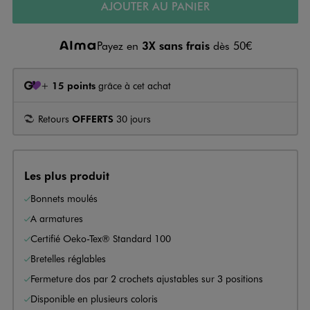
AJOUTER AU PANIER
Payez en
3X sans frais
dès 50€
+
15 points
grâce à cet achat
Retours
OFFERTS
30 jours
Les plus produit
Bonnets moulés
A armatures
Certifié Oeko-Tex® Standard 100
Bretelles réglables
Fermeture dos par 2 crochets ajustables sur 3 positions
Disponible en plusieurs coloris