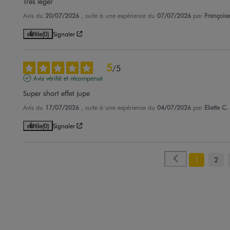
Très léger
Avis du
20/07/2026
, suite à une expérience du
07/07/2026
par
Françoise
Utile
(0)
Signaler
5
/
5
Avis vérifié et récompensé
Super short effet jupe
Avis du
17/07/2026
, suite à une expérience du
04/07/2026
par
Eliette C.
Utile
(0)
Signaler
1
2