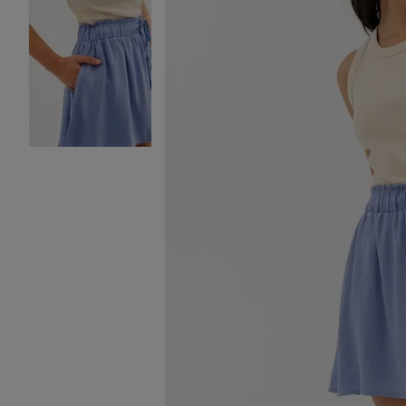
Image 2 sur 3
Image 3 sur 3