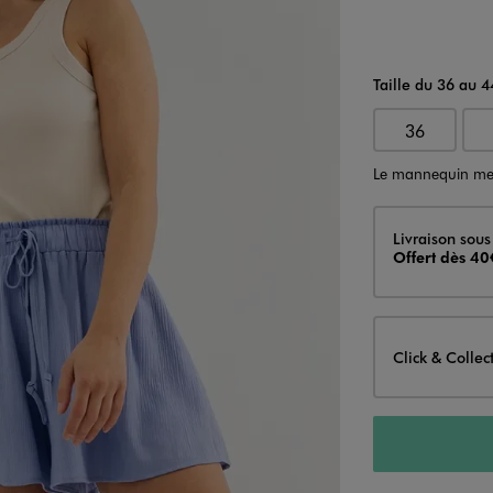
Taille du 36 au 4
36
Le mannequin me
Livraison
Livraison sous
Offert dès 40
Click & Collec