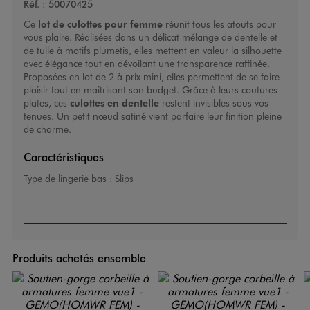
Réf. :
50070425
Ce
lot de culottes pour femme
réunit tous les atouts pour
vous plaire. Réalisées dans un délicat mélange de dentelle et
de tulle à motifs plumetis, elles mettent en valeur la silhouette
avec élégance tout en dévoilant une transparence raffinée.
Proposées en lot de 2 à prix mini, elles permettent de se faire
plaisir tout en maitrisant son budget. Grâce à leurs coutures
plates, ces
culottes en dentelle
restent invisibles sous vos
tenues. Un petit nœud satiné vient parfaire leur finition pleine
de charme.
Caractéristiques
Type de lingerie bas :
Slips
Produits achetés ensemble