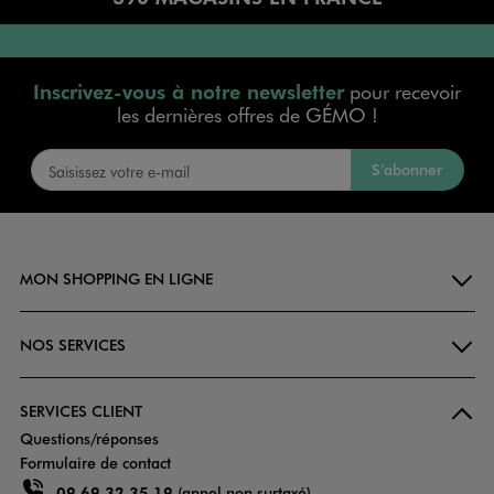
Inscrivez-vous à notre newsletter
pour recevoir
les dernières offres de GÉMO !
S’abonner
MON SHOPPING EN LIGNE
NOS SERVICES
SERVICES CLIENT
Questions/réponses
Formulaire de contact
09 69 32 35 19
(appel non surtaxé)