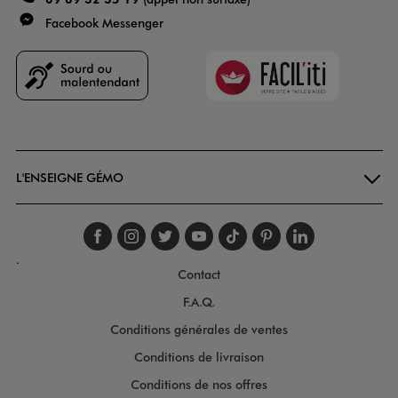
Facebook Messenger
Faciliti
Goodays
L'ENSEIGNE GÉMO
Suivez-nous sur faceboo
Suivez-nous sur inst
Suivez-nous sur twi
Suivez-nous sur
Suivez-nous s
Suivez-nou
Suivez-
.
Contact
F.A.Q.
Conditions générales de ventes
Conditions de livraison
Conditions de nos offres