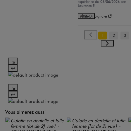
expérience du
06/06/2026
par
Laurence E.
Utile
(0)
Signaler
1
2
3
Vous aimerez aussi