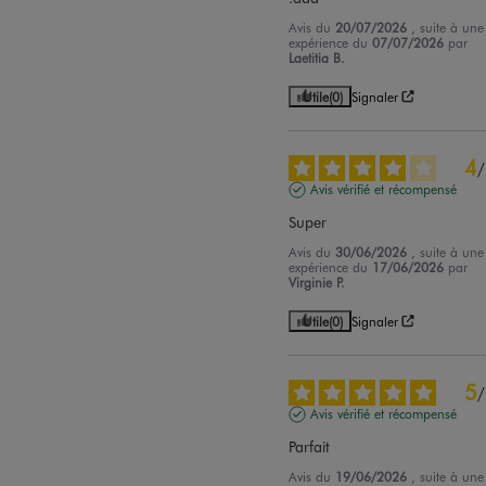
Avis du
20/07/2026
, suite à une
expérience du
07/07/2026
par
Laetitia B.
Utile
(0)
Signaler
4
/
Avis vérifié et récompensé
Super
Avis du
30/06/2026
, suite à une
expérience du
17/06/2026
par
Virginie P.
Utile
(0)
Signaler
5
/
Avis vérifié et récompensé
Parfait
Avis du
19/06/2026
, suite à une