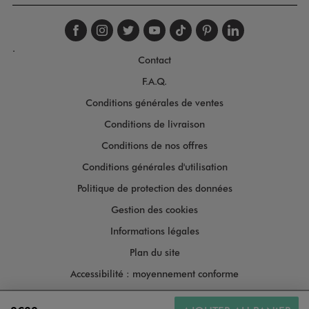
Suivez-nous sur faceboo
Suivez-nous sur inst
Suivez-nous sur twi
Suivez-nous sur
Suivez-nous s
Suivez-nou
Suivez-
.
Contact
F.A.Q.
Conditions générales de ventes
Conditions de livraison
Conditions de nos offres
Conditions générales d'utilisation
Politique de protection des données
Gestion des cookies
Informations légales
Plan du site
Accessibilité : moyennement conforme