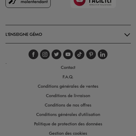
Goodays
L'ENSEIGNE GÉMO
Suivez-nous sur faceboo
Suivez-nous sur inst
Suivez-nous sur twi
Suivez-nous sur
Suivez-nous s
Suivez-nou
Suivez-
.
Contact
F.A.Q.
Conditions générales de ventes
Conditions de livraison
Conditions de nos offres
Conditions générales d'utilisation
Politique de protection des données
Gestion des cookies