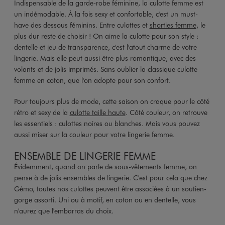
Indispensable de la garde-robe féminine, la culotte femme est
un indémodable. À la fois sexy et confortable, c'est un must-
have des dessous féminins. Entre culottes et
shorties femme
, le
plus dur reste de choisir ! On aime la culotte pour son style :
dentelle et jeu de transparence, c'est l'atout charme de votre
lingerie. Mais elle peut aussi être plus romantique, avec des
volants et de jolis imprimés. Sans oublier la classique culotte
femme en coton, que l'on adopte pour son confort.
Pour toujours plus de mode, cette saison on craque pour le côté
rétro et sexy de la
culotte taille haute
. Côté couleur, on retrouve
les essentiels : culottes noires ou blanches. Mais vous pouvez
aussi miser sur la couleur pour votre lingerie femme.
ENSEMBLE DE LINGERIE FEMME
Évidemment, quand on parle de sous-vêtements femme, on
pense à de jolis ensembles de lingerie. C'est pour cela que chez
Gémo, toutes nos culottes peuvent être associées à un soutien-
gorge assorti. Uni ou à motif, en coton ou en dentelle, vous
n'aurez que l'embarras du choix.