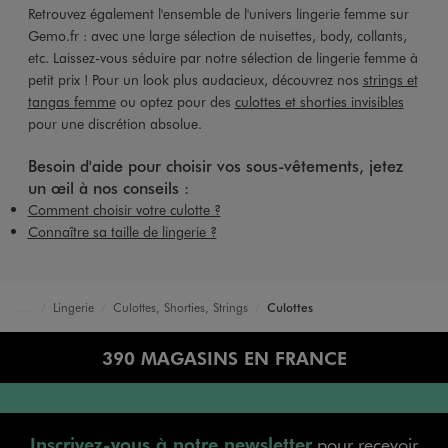
Retrouvez également l'ensemble de l'univers lingerie femme sur
Gemo.fr : avec une large sélection de nuisettes, body, collants,
etc. Laissez-vous séduire par notre sélection de lingerie femme à
petit prix ! Pour un look plus audacieux, découvrez nos
strings et
tangas femme
ou optez pour des
culottes et shorties invisibles
pour une discrétion absolue.
Besoin d'aide pour choisir vos sous-vêtements, jetez
un œil à nos conseils :
Comment choisir votre culotte ?
Connaître sa taille de lingerie ?
Lingerie
Culottes, Shorties, Strings
Culottes
Accueil
Femme
390 MAGASINS EN FRANCE
Inscrivez-vous à notre newsletter
pour recevoir