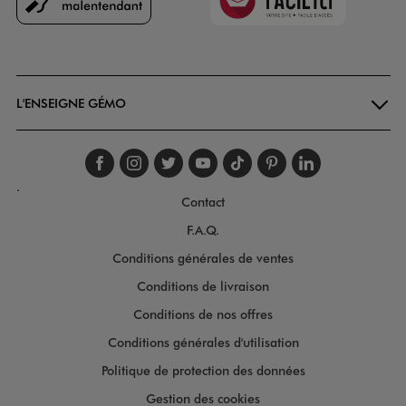
Goodays
L'ENSEIGNE GÉMO
Suivez-nous sur faceboo
Suivez-nous sur inst
Suivez-nous sur twi
Suivez-nous sur
Suivez-nous s
Suivez-nou
Suivez-
.
Contact
F.A.Q.
Conditions générales de ventes
Conditions de livraison
Conditions de nos offres
Conditions générales d'utilisation
Politique de protection des données
Gestion des cookies