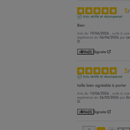
5
/
Avis vérifié et récompensé
Bien
Avis du
19/06/2026
, suite à une
expérience du
06/06/2026
par
La
D.
Utile
(0)
Signaler
5
/
Avis vérifié et récompensé
taille bien agréable à porter
Avis du
10/06/2026
, suite à une
expérience du
26/05/2026
par
Em
D.
Utile
(0)
Signaler