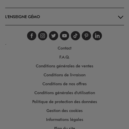
Goodays
L'ENSEIGNE GÉMO
Suivez-nous sur faceboo
Suivez-nous sur inst
Suivez-nous sur twi
Suivez-nous sur
Suivez-nous s
Suivez-nou
Suivez-
.
Contact
F.A.Q.
Conditions générales de ventes
Conditions de livraison
Conditions de nos offres
Conditions générales d'utilisation
Politique de protection des données
Gestion des cookies
Informations légales
Plan du site