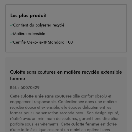
Les plus produit
Contient du polyester recyclé
Matière extensible
Certifié Oeko-Tex® Standard 100
Culotte sans coutures en matière recyclée extensible
femme
Réf. :
50070429
Cette
culotte unie sans coutures
allie confort absolu et
engagement responsable. Confectionnée dans une matière
recyclée douce et extensible, elle épouse délicatement les
formes pour une sensation seconde peau. Son design épuré,
réalisé avec un minimum de coutures, garantit une discrétion
parfaite sous les vêtements. Cette
culotte femme
est dotée
d'une taille élastique assurant un maintien optimal sans