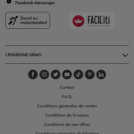
Facebook Messenger
Faciliti
Goodays
L'ENSEIGNE GÉMO
Suivez-nous sur faceboo
Suivez-nous sur inst
Suivez-nous sur twi
Suivez-nous sur
Suivez-nous s
Suivez-nou
Suivez-
.
Contact
F.A.Q.
Conditions générales de ventes
Conditions de livraison
Conditions de nos offres
Conditions générales d'utilisation