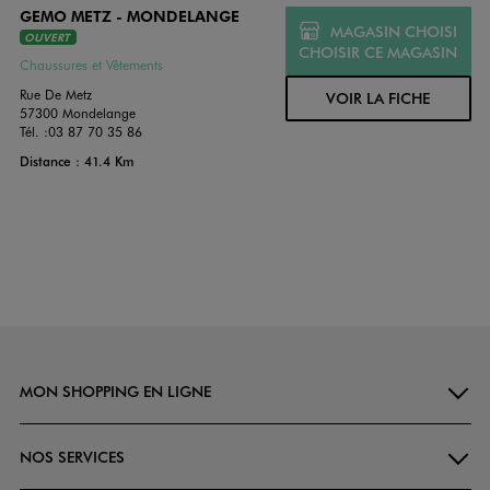
GEMO METZ - MONDELANGE
MAGASIN CHOISI
OUVERT
CHOISIR CE MAGASIN
Chaussures et Vêtements
Rue De Metz
VOIR LA FICHE
57300 Mondelange
Tél. :
03 87 70 35 86
Distance : 41.4 Km
MON SHOPPING EN LIGNE
NOS SERVICES