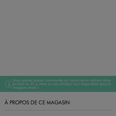
Vous pouvez passer commande sur notre site en retirant votre
produit en 4h si votre ou vos article(s) sont disponibles dans le
magasin choisi !
À PROPOS DE CE MAGASIN