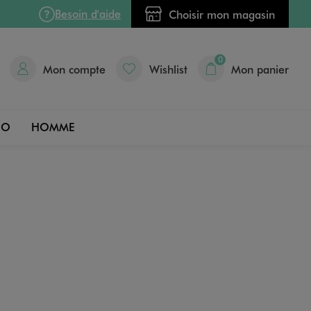
Besoin d'aide
Choisir mon magasin
0
Mon compte
Wishlist
Mon panier
DO
HOMME