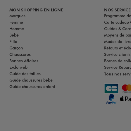
MON SHOPPING EN LIGNE
NOS SERVICE
Marques
Programme de 
Femme
Carte cadea
Homme
Guides & Cons
Bébé
Moyens de pa
Fille
Modes de livrai
Garçon
Retours et éch
Chaussures
Service client
Bonnes Affaires
Bornes de coll
Exclu web
Service Répar
Guide des tailles
Tous nos serv
Guide chaussures bébé
Guide chaussures enfant