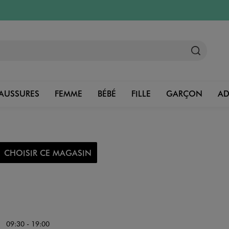
AUSSURES
FEMME
BÉBÉ
FILLE
GARÇON
A
CHOISIR CE MAGASIN
09:30 - 19:00