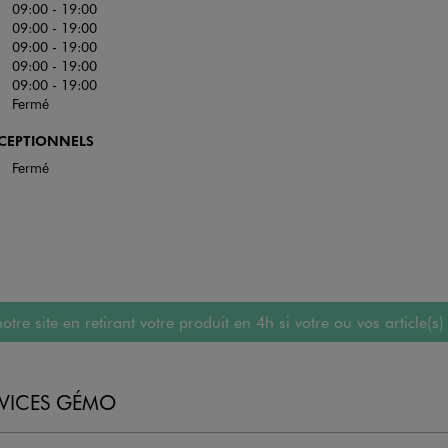
09:00 - 19:00
09:00 - 19:00
09:00 - 19:00
09:00 - 19:00
09:00 - 19:00
Fermé
XCEPTIONNELS
Fermé
 site en retirant votre produit en 4h si votre ou vos article(s)
RVICES GÉMO