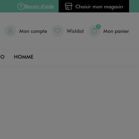
Besoin d'aide
Choisir mon magasin
0
Mon compte
Wishlist
Mon panier
DO
HOMME