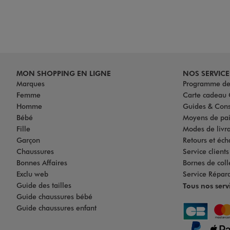
MON SHOPPING EN LIGNE
NOS SERVICE
Marques
Programme de 
Femme
Carte cadea
Homme
Guides & Cons
Bébé
Moyens de pa
Fille
Modes de livrai
Garçon
Retours et éch
Chaussures
Service client
Bonnes Affaires
Bornes de coll
Exclu web
Service Répar
Guide des tailles
Tous nos serv
Guide chaussures bébé
Guide chaussures enfant