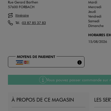
Rue Gerard Barthen
Mardi
57600 FORBACH
Mercredi
Jeudi
Itinéraire
Vendredi
Samedi
Tél. :
03 87 85 37 83
Dimanche
HORAIRES E
15/08/2026
MOYENS DE PAIEMENT
Vous pouvez passer commande sur notre
À PROPOS DE CE MAGASIN
LES SE