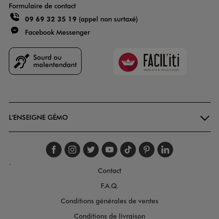
Formulaire de contact
09 69 32 35 19
(appel non surtaxé)
Facebook Messenger
Faciliti
Goodays
L'ENSEIGNE GÉMO
Suivez-nous sur faceboo
Suivez-nous sur inst
Suivez-nous sur twi
Suivez-nous sur
Suivez-nous s
Suivez-nou
Suivez-
.
Contact
F.A.Q.
Conditions générales de ventes
Conditions de livraison