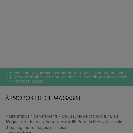
Vous pouvez passer commande sur notre site en retirant votre
produit en 4h si votre ou vos article(s) sont disponibles dans le
magasin choisi !
À PROPOS DE CE MAGASIN
Notre magasin de vêtements / chaussures de Marsac sur L'Isle,
Périgueux est heureux de vous accueillir. Pour faciliter votre session
shopping, notre magasin dispose :
- d'un parking