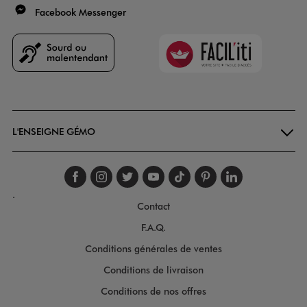
Facebook Messenger
Faciliti
Goodays
L'ENSEIGNE GÉMO
Suivez-nous sur faceboo
Suivez-nous sur inst
Suivez-nous sur twi
Suivez-nous sur
Suivez-nous s
Suivez-nou
Suivez-
.
Contact
F.A.Q.
Conditions générales de ventes
Conditions de livraison
Conditions de nos offres