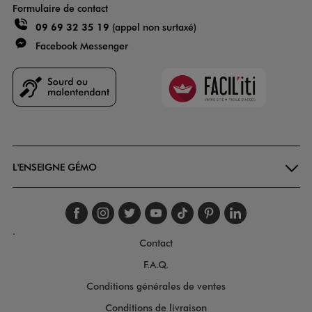
Formulaire de contact
09 69 32 35 19
(appel non surtaxé)
Facebook Messenger
Faciliti
Goodays
L'ENSEIGNE GÉMO
Suivez-nous sur faceboo
Suivez-nous sur inst
Suivez-nous sur twi
Suivez-nous sur
Suivez-nous s
Suivez-nou
Suivez-
.
Contact
F.A.Q.
Conditions générales de ventes
Conditions de livraison