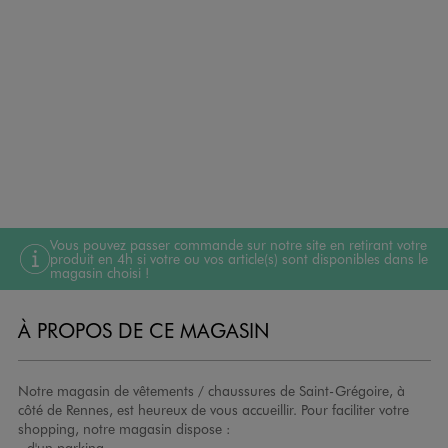
Vous pouvez passer commande sur notre site en retirant votre
produit en 4h si votre ou vos article(s) sont disponibles dans le
magasin choisi !
À PROPOS DE CE MAGASIN
Notre magasin de vêtements / chaussures de Saint-Grégoire, à
côté de Rennes, est heureux de vous accueillir. Pour faciliter votre
shopping, notre magasin dispose :
- d'un parking