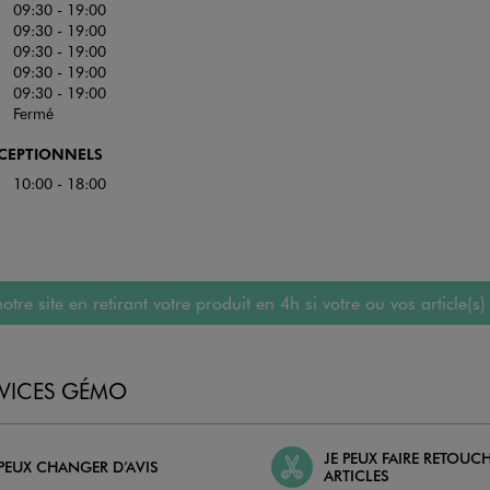
09:30 - 19:00
09:30 - 19:00
09:30 - 19:00
09:30 - 19:00
09:30 - 19:00
Fermé
XCEPTIONNELS
10:00 - 18:00
 site en retirant votre produit en 4h si votre ou vos article(s)
RVICES GÉMO
JE PEUX FAIRE RETOUC
 PEUX CHANGER D’AVIS
ARTICLES