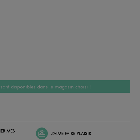
 sont disponibles dans le magasin choisi !
HER MES
J’AIME FAIRE PLAISIR