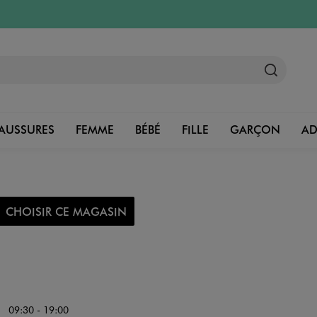
AUSSURES
FEMME
BÉBÉ
FILLE
GARÇON
A
CHOISIR CE MAGASIN
09:30 - 19:00