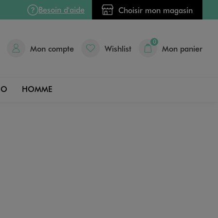
Besoin d'aide
Choisir mon magasin
0
Mon compte
Wishlist
Mon panier
DO
HOMME