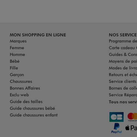
MON SHOPPING EN LIGNE
NOS SERVICE
Marques
Programme de 
Femme
Carte cadea
Homme
Guides & Cons
Bébé
Moyens de pa
Fille
Modes de livrai
Garçon
Retours et éch
Chaussures
Service client
Bonnes Affaires
Bornes de coll
Exclu web
Service Répar
Guide des tailles
Tous nos serv
Guide chaussures bébé
Guide chaussures enfant