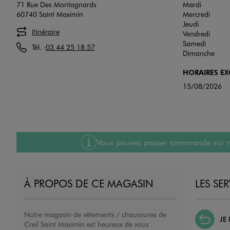
71 Rue Des Montagnards
Mardi
60740 Saint Maximin
Mercredi
Jeudi
Itinéraire
Vendredi
Samedi
Tél. :
03 44 25 18 57
Dimanche
HORAIRES E
15/08/2026
Vous pouvez passer commande sur notre
À PROPOS DE CE MAGASIN
LES SE
Notre magasin de vêtements / chaussures de
JE
Creil Saint Maximin est heureux de vous