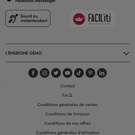
Facebook Messenger
Faciliti
Goodays
L'ENSEIGNE GÉMO
Suivez-nous sur faceboo
Suivez-nous sur inst
Suivez-nous sur twi
Suivez-nous sur
Suivez-nous s
Suivez-nou
Suivez-
.
Contact
F.A.Q.
Conditions générales de ventes
Conditions de livraison
Conditions de nos offres
Conditions générales d'utilisation