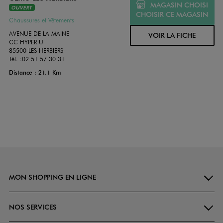
MAGASIN CHOISI
OUVERT
CHOISIR CE MAGASIN
Chaussures et Vêtements
AVENUE DE LA MAINE
VOIR LA FICHE
CC HYPER U
85500 LES HERBIERS
Tél. :
02 51 57 30 31
Distance : 21.1 Km
MON SHOPPING EN LIGNE
NOS SERVICES