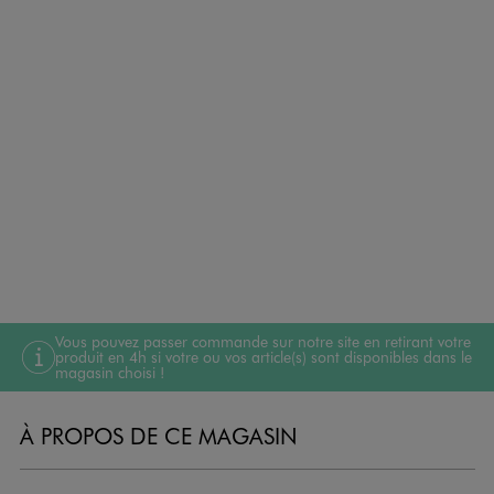
Vous pouvez passer commande sur notre site en retirant votre
produit en 4h si votre ou vos article(s) sont disponibles dans le
magasin choisi !
À PROPOS DE CE MAGASIN