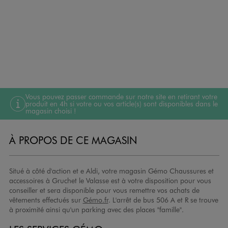
Vous pouvez passer commande sur notre site en retirant votre
produit en 4h si votre ou vos article(s) sont disponibles dans le
magasin choisi !
À PROPOS DE CE MAGASIN
Situé à côté d'action et e Aldi, votre magasin Gémo Chaussures et
accessoires à Gruchet le Valasse est à votre disposition pour vous
conseiller et sera disponible pour vous remettre vos achats de
vêtements effectués sur
Gémo.fr
. L'arrêt de bus 506 A et R se trouve
à proximité ainsi qu'un parking avec des places "famille".