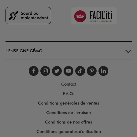
Faciliti
Goodays
L'ENSEIGNE GÉMO
Suivez-nous sur faceboo
Suivez-nous sur inst
Suivez-nous sur twi
Suivez-nous sur
Suivez-nous s
Suivez-nou
Suivez-
.
Contact
F.A.Q.
Conditions générales de ventes
Conditions de livraison
Conditions de nos offres
Conditions générales d'utilisation