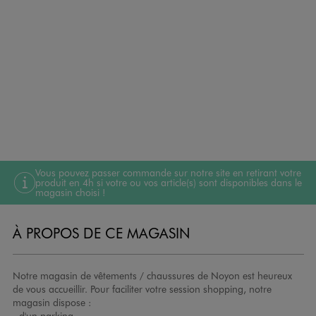
Vous pouvez passer commande sur notre site en retirant votre
produit en 4h si votre ou vos article(s) sont disponibles dans le
magasin choisi !
À PROPOS DE CE MAGASIN
Notre magasin de vêtements / chaussures de Noyon est heureux
de vous accueillir. Pour faciliter votre session shopping, notre
magasin dispose :
- d'un parking