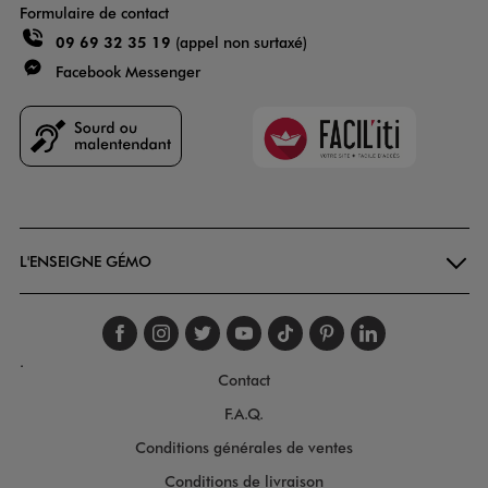
Formulaire de contact
09 69 32 35 19
(appel non surtaxé)
Facebook Messenger
Faciliti
Goodays
L'ENSEIGNE GÉMO
Suivez-nous sur faceboo
Suivez-nous sur inst
Suivez-nous sur twi
Suivez-nous sur
Suivez-nous s
Suivez-nou
Suivez-
.
Contact
F.A.Q.
Conditions générales de ventes
Conditions de livraison