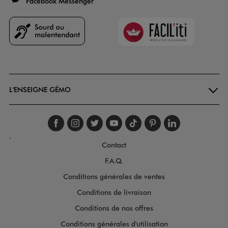
Facebook Messenger
Faciliti
Goodays
L'ENSEIGNE GÉMO
Suivez-nous sur faceboo
Suivez-nous sur inst
Suivez-nous sur twi
Suivez-nous sur
Suivez-nous s
Suivez-nou
Suivez-
.
Contact
F.A.Q.
Conditions générales de ventes
Conditions de livraison
Conditions de nos offres
Conditions générales d'utilisation