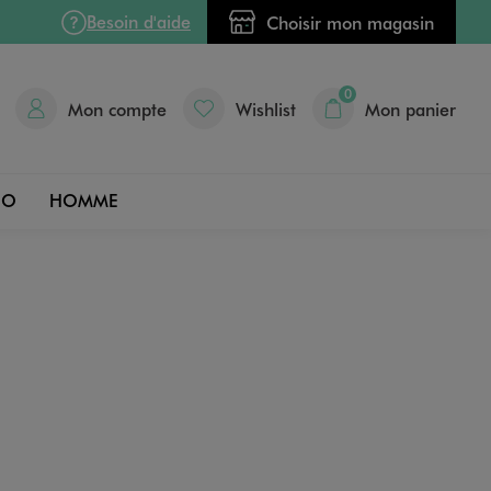
Besoin d'aide
Choisir mon magasin
0
Mon compte
Wishlist
Mon panier
DO
HOMME