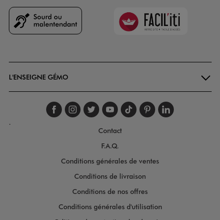
Faciliti
Goodays
L'ENSEIGNE GÉMO
Suivez-nous sur faceboo
Suivez-nous sur inst
Suivez-nous sur twi
Suivez-nous sur
Suivez-nous s
Suivez-nou
Suivez-
.
Contact
F.A.Q.
Conditions générales de ventes
Conditions de livraison
Conditions de nos offres
Conditions générales d'utilisation