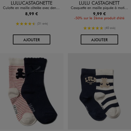
Disponible en 4 coloris
Disponible en 1 coloris
LULUCASTAGNETTE
LULU CASTAGNETT
Culotte en maille côtelée avec dentelle femme - LuluCastagnette
Casquette en maille piquée à motifs oursons bébé garçon
8,99 €
9,99 €
-50% sur le 2ème produit d'été
4.5/5 de moyenne
(31 avis)
5/5 de moyenne
(40 avis)
AU PANIER
AU PANIER
AJOUTER
AJOUTER