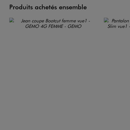
Produits achetés ensemble
<17kg
CO2e