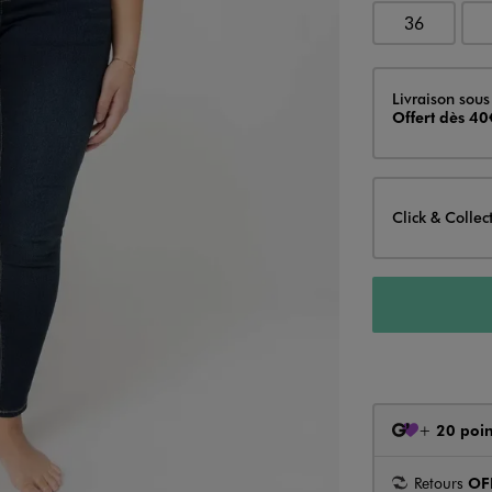
36
Livraison
Livraison sous
Offert dès 40
Click & Collec
+
20 poin
Retours
OF