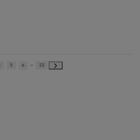
4
5
6
23