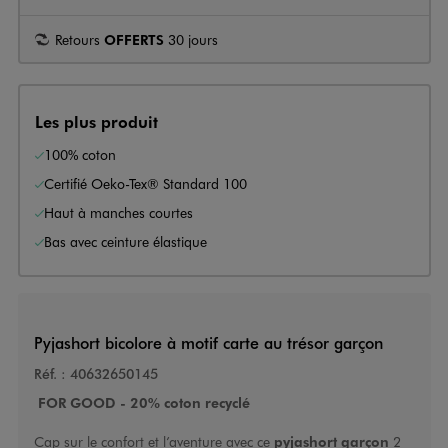
Retours
OFFERTS
30 jours
Les plus produit
100% coton
Certifié Oeko-Tex® Standard 100
Haut à manches courtes
Bas avec ceinture élastique
Pyjashort bicolore à motif carte au trésor garçon
Réf. :
40632650145
FOR GOOD - 20% coton recyclé
Cap sur le confort et l’aventure avec ce
pyjashort garçon
2