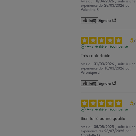
Avis du
10/04/2026
, suite à une
expérience du
28/03/2026
par
Valentine R.
Utile
(0)
Signaler
5
/
Avis vérifié et récompensé
Très confortable
Avis du
31/03/2026
, suite à une
expérience du
18/03/2026
par
Veronique J.
Utile
(0)
Signaler
5
/
Avis vérifié et récompensé
Bien taillé bonne qualité
Avis du
05/08/2025
, suite à une
expérience du
23/07/2025
par
Charlotte G.