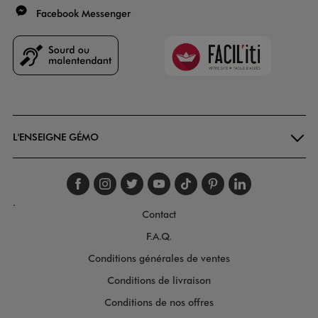
Facebook Messenger
Faciliti
Goodays
L'ENSEIGNE GÉMO
Suivez-nous sur faceboo
Suivez-nous sur inst
Suivez-nous sur twi
Suivez-nous sur
Suivez-nous s
Suivez-nou
Suivez-
.
Contact
F.A.Q.
Conditions générales de ventes
Conditions de livraison
Conditions de nos offres