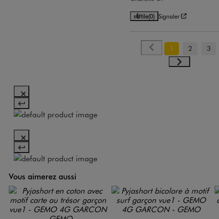
Utile
(0)
Signaler
1
2
3
Vous aimerez aussi