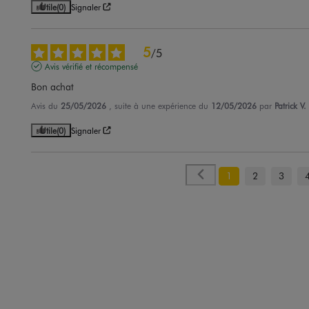
Utile
(0)
Signaler
5
/
5
Avis vérifié et récompensé
Bon achat
Avis du
25/05/2026
, suite à une expérience du
12/05/2026
par
Patrick V.
Utile
(0)
Signaler
1
2
3