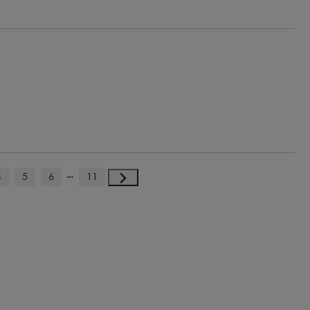
4
5
6
11