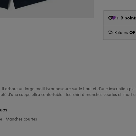
+
9 point
Retours
OF
 Il arbore un large motif tyrannosaure sur le haut et d’une inscription p
té d’une coupe ultra confortable : tee-shirt à manches courtes et short a
ques
e :
Manches courtes