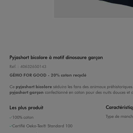
Pyjashort bicolore à motif dinosaure garçon
Réf. :
40632650143
GÉMO FOR GOOD - 20% coton recyclé
Ce
pyjashort bicolore
séduira les fans des animaux préhistoriques.
pyjashort garçon
confectionné en coton pour des nuits douces et do
Caractéristi
Les plus produit
Type de manch
100% coton
Certifié Oeko-Tex® Standard 100