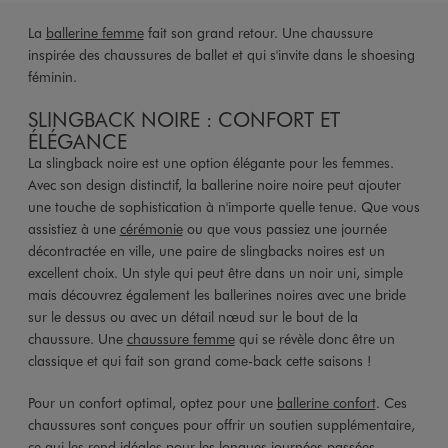
La
ballerine femme
fait son grand retour. Une chaussure
inspirée des chaussures de ballet et qui s'invite dans le shoesing
féminin.
SLINGBACK NOIRE : CONFORT ET
ÉLÉGANCE
La slingback noire est une option élégante pour les femmes.
Avec son design distinctif, la ballerine noire noire peut ajouter
une touche de sophistication à n'importe quelle tenue. Que vous
assistiez à une
cérémonie
ou que vous passiez une journée
décontractée en ville, une paire de slingbacks noires est un
excellent choix. Un style qui peut être dans un noir uni, simple
mais découvrez également les ballerines noires avec une bride
sur le dessus ou avec un détail nœud sur le bout de la
chaussure. Une
chaussure femme
qui se révèle donc être un
classique et qui fait son grand come-back cette saisons !
Pour un confort optimal, optez pour une
ballerine confort
. Ces
chaussures sont conçues pour offrir un soutien supplémentaire,
ce qui les rend idéales pour les longues journées passées