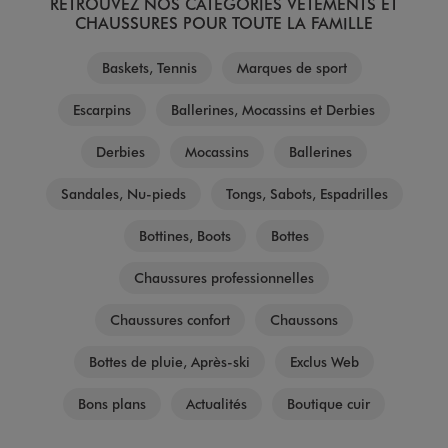
RETROUVEZ NOS CATÉGORIES VÊTEMENTS ET
CHAUSSURES POUR TOUTE LA FAMILLE
Baskets, Tennis
Marques de sport
Escarpins
Ballerines, Mocassins et Derbies
Derbies
Mocassins
Ballerines
Sandales, Nu-pieds
Tongs, Sabots, Espadrilles
Bottines, Boots
Bottes
Chaussures professionnelles
Chaussures confort
Chaussons
Bottes de pluie, Après-ski
Exclus Web
Bons plans
Actualités
Boutique cuir