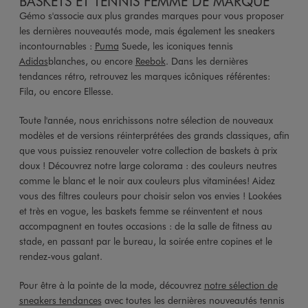
BASKETS ET TENNIS FEMME DE MARQUE
Gémo s'associe aux plus grandes marques pour vous proposer
les dernières nouveautés mode, mais également les sneakers
incontournables :
Puma
Suede, les iconiques tennis
Adidas
blanches, ou encore
Reebok
. Dans les dernières
tendances rétro, retrouvez les marques icôniques référentes:
Fila, ou encore Ellesse.
Toute l'année, nous enrichissons notre sélection de nouveaux
modèles et de versions réinterprétées des grands classiques, afin
que vous puissiez renouveler votre collection de baskets à prix
doux ! Découvrez notre large colorama : des couleurs neutres
comme le blanc et le noir aux couleurs plus vitaminées! Aidez
vous des filtres couleurs pour choisir selon vos envies ! Lookées
et très en vogue, les baskets femme se réinventent et nous
accompagnent en toutes occasions : de la salle de fitness au
stade, en passant par le bureau, la soirée entre copines et le
rendez-vous galant.
Pour être à la pointe de la mode, découvrez
notre sélection de
sneakers tendances
avec toutes les dernières nouveautés tennis