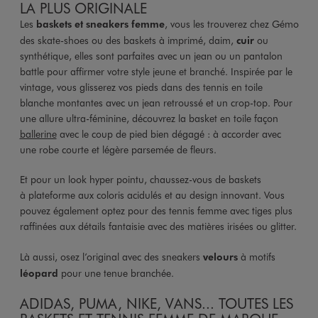
LA PLUS ORIGINALE
Les
baskets et sneakers femme
, vous les trouverez chez Gémo
des skate-shoes ou des baskets à imprimé, daim,
cuir
ou
synthétique, elles sont parfaites avec un jean ou un pantalon
battle pour affirmer votre style jeune et branché. Inspirée par le
vintage, vous glisserez vos pieds dans des tennis en toile
blanche montantes avec un jean retroussé et un crop-top. Pour
une allure ultra-féminine, découvrez la basket en toile façon
ballerine
avec le coup de pied bien dégagé : à accorder avec
une robe courte et légère parsemée de fleurs.
Et pour un look hyper pointu, chaussez-vous de baskets
à plateforme aux coloris acidulés et au design innovant. Vous
pouvez également optez pour des tennis femme avec tiges plus
raffinées aux détails fantaisie avec des matières irisées ou glitter.
Là aussi, osez l’original avec des sneakers
velours
à motifs
léopard
pour une tenue branchée.
ADIDAS, PUMA, NIKE, VANS... TOUTES LES