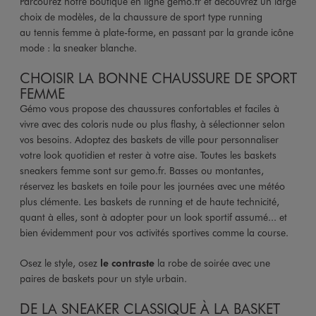
Parcourez notre boutique en ligne gemo.fr et découvrez un large
choix de modèles, de la chaussure de sport type running
au tennis femme à plate-forme, en passant par la grande icône
mode : la sneaker blanche.
CHOISIR LA BONNE CHAUSSURE DE SPORT
FEMME
Gémo vous propose des chaussures confortables et faciles à
vivre avec des coloris nude ou plus flashy, à sélectionner selon
vos besoins. Adoptez des baskets de ville pour personnaliser
votre look quotidien et rester à votre aise. Toutes les baskets
sneakers femme sont sur gemo.fr. Basses ou montantes,
réservez les baskets en toile pour les journées avec une météo
plus clémente. Les baskets de running et de haute technicité,
quant à elles, sont à adopter pour un look sportif assumé... et
bien évidemment pour vos activités sportives comme la course.
Osez le style, osez
le contraste
la robe de soirée avec une
paires de baskets pour un style urbain.
DE LA SNEAKER CLASSIQUE À LA BASKET