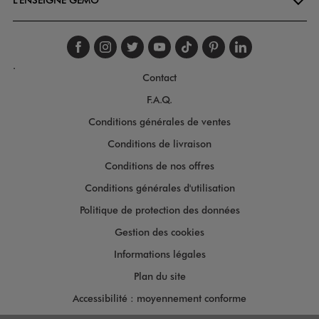
Suivez-nous sur faceboo
Suivez-nous sur inst
Suivez-nous sur twi
Suivez-nous sur
Suivez-nous s
Suivez-nou
Suivez-
.
Contact
F.A.Q.
Conditions générales de ventes
Conditions de livraison
Conditions de nos offres
Conditions générales d'utilisation
Politique de protection des données
Gestion des cookies
Informations légales
Plan du site
Accessibilité : moyennement conforme