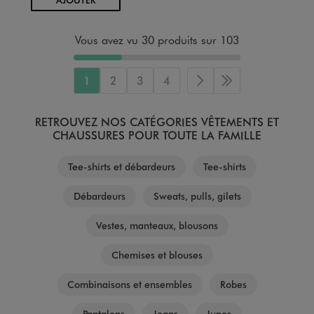
Vous avez vu 30 produits sur 103
1
2
3
4
Page suivante
Dernière page
RETROUVEZ NOS CATÉGORIES VÊTEMENTS ET
CHAUSSURES POUR TOUTE LA FAMILLE
Tee-shirts et débardeurs
Tee-shirts
Débardeurs
Sweats, pulls, gilets
Vestes, manteaux, blousons
Chemises et blouses
Combinaisons et ensembles
Robes
Pantalons
Jeans
Jupes