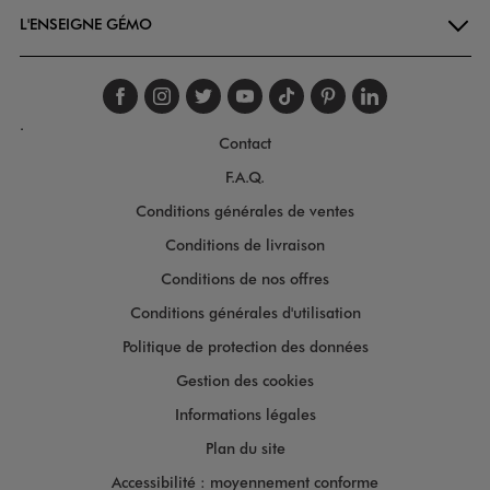
L'ENSEIGNE GÉMO
Suivez-nous sur faceboo
Suivez-nous sur inst
Suivez-nous sur twi
Suivez-nous sur
Suivez-nous s
Suivez-nou
Suivez-
.
Contact
F.A.Q.
Conditions générales de ventes
Conditions de livraison
Conditions de nos offres
Conditions générales d'utilisation
Politique de protection des données
Gestion des cookies
Informations légales
Plan du site
Accessibilité : moyennement conforme