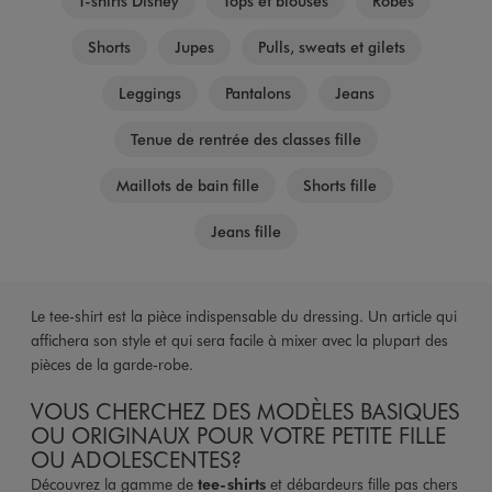
T-shirts Disney
Tops et blouses
Robes
Shorts
Jupes
Pulls, sweats et gilets
Leggings
Pantalons
Jeans
Tenue de rentrée des classes fille
Maillots de bain fille
Shorts fille
Jeans fille
Le tee-shirt est la pièce indispensable du dressing. Un article qui
affichera son style et qui sera facile à mixer avec la plupart des
pièces de la garde-robe.
VOUS CHERCHEZ DES MODÈLES BASIQUES
OU ORIGINAUX POUR VOTRE PETITE FILLE
OU ADOLESCENTES?
Découvrez la gamme de
tee-shirts
et débardeurs fille pas chers