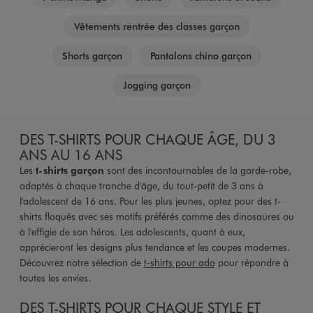
Vêtements rentrée des classes garçon
Shorts garçon
Pantalons chino garçon
Jogging garçon
DES T-SHIRTS POUR CHAQUE ÂGE, DU 3
ANS AU 16 ANS
Les
t-shirts garçon
sont des incontournables de la garde-robe,
adaptés à chaque tranche d'âge, du tout-petit de 3 ans à
l'adolescent de 16 ans. Pour les plus jeunes, optez pour des t-
shirts floqués avec ses motifs préférés comme des dinosaures ou
à l'effigie de son héros. Les adolescents, quant à eux,
apprécieront les designs plus tendance et les coupes modernes.
Découvrez notre sélection de
t-shirts pour ado
pour répondre à
toutes les envies.
DES T-SHIRTS POUR CHAQUE STYLE ET