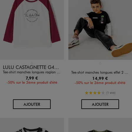
Disponible en 1 coloris
Disponible en 1 coloris
BLANC STANDARD
NOIR STANDARD
LULU CASTAGNETTE G4G D
Tee-shirt manches longues raglan en jersey de coton imprimé garçon - LuluCastagnette
Tee-shirt manches longues effet 2 en 1 garçon - Minecraft
7,99 €
14,99 €
-50% sur le 2ème produit d'été
-50% sur le 2ème produit d'été
4/5 de moyenne
(1 avis)
AU PANIER
AU PANIER
AJOUTER
AJOUTER