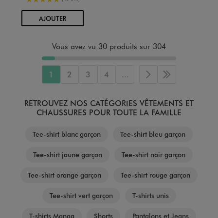
AU PANIER
AJOUTER
Vous avez vu 30 produits sur 304
1
2
3
4
...
Page suivante
Dernière page
RETROUVEZ NOS CATÉGORIES VÊTEMENTS ET
CHAUSSURES POUR TOUTE LA FAMILLE
Tee-shirt blanc garçon
Tee-shirt bleu garçon
Tee-shirt jaune garçon
Tee-shirt noir garçon
Tee-shirt orange garçon
Tee-shirt rouge garçon
Tee-shirt vert garçon
T-shirts unis
T-shirts Manga
Shorts
Pantalons et Jeans