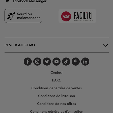
Facebook Messenger
Faciliti
Goodays
L'ENSEIGNE GÉMO
Suivez-nous sur faceboo
Suivez-nous sur inst
Suivez-nous sur twi
Suivez-nous sur
Suivez-nous s
Suivez-nou
Suivez-
.
Contact
F.A.Q.
Conditions générales de ventes
Conditions de livraison
Conditions de nos offres
Conditions générales d'utilisation