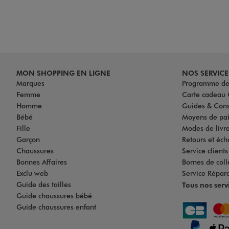
MON SHOPPING EN LIGNE
NOS SERVICE
Marques
Programme de 
Femme
Carte cadea
Homme
Guides & Cons
Bébé
Moyens de pa
Fille
Modes de livrai
Garçon
Retours et éch
Chaussures
Service client
Bonnes Affaires
Bornes de coll
Exclu web
Service Répar
Guide des tailles
Tous nos serv
Guide chaussures bébé
Guide chaussures enfant