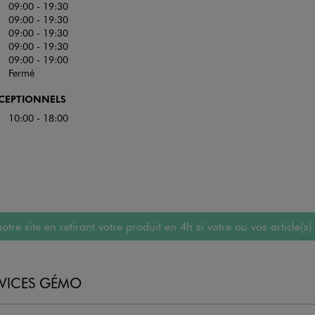
09:00 - 19:30
09:00 - 19:30
09:00 - 19:30
09:00 - 19:30
09:00 - 19:00
Fermé
XCEPTIONNELS
10:00 - 18:00
 site en retirant votre produit en 4h si votre ou vos article(s)
RVICES GÉMO