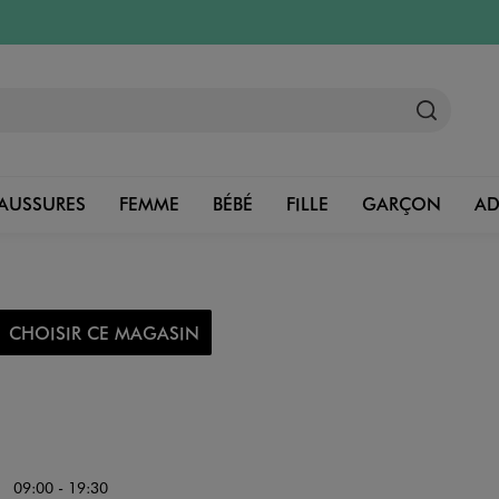
AUSSURES
FEMME
BÉBÉ
FILLE
GARÇON
A
CHOISIR CE MAGASIN
09:00 - 19:30