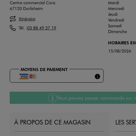
Centre commercial Cora
Mardi
67120 Dorlisheim
Mercredi
Jeudi
Itinéraire
Vendredi
Samedi
Tél. :
03 88 49 37 19
Dimanche
HORAIRES E
15/08/2026
MOYENS DE PAIEMENT
Vous pouvez passer commande sur notre
À PROPOS DE CE MAGASIN
LES SE