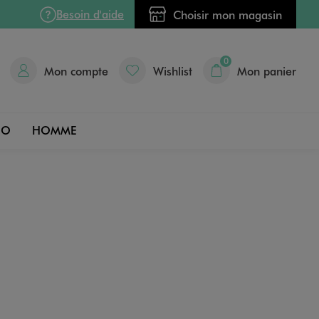
Besoin d'aide
Choisir mon magasin
0
Mon compte
Wishlist
Mon panier
DO
HOMME