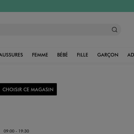
AUSSURES
FEMME
BÉBÉ
FILLE
GARÇON
A
CHOISIR CE MAGASIN
09:00 - 19:30