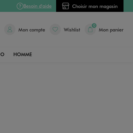
Besoin d'aide
Choisir mon magasin
0
Mon compte
Wishlist
Mon panier
DO
HOMME