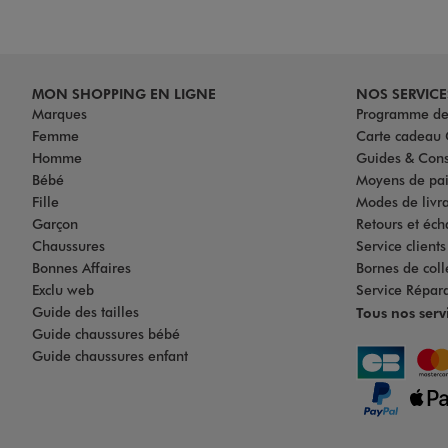
MON SHOPPING EN LIGNE
NOS SERVICE
Marques
Programme de 
Femme
Carte cadea
Homme
Guides & Cons
Bébé
Moyens de pa
Fille
Modes de livrai
Garçon
Retours et éch
Chaussures
Service client
Bonnes Affaires
Bornes de coll
Exclu web
Service Répar
Guide des tailles
Tous nos serv
Guide chaussures bébé
Guide chaussures enfant