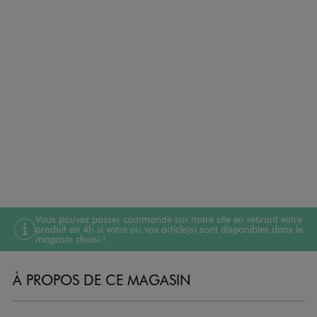
Vous pouvez passer commande sur notre site en retirant votre
produit en 4h si votre ou vos article(s) sont disponibles dans le
magasin choisi !
À PROPOS DE CE MAGASIN