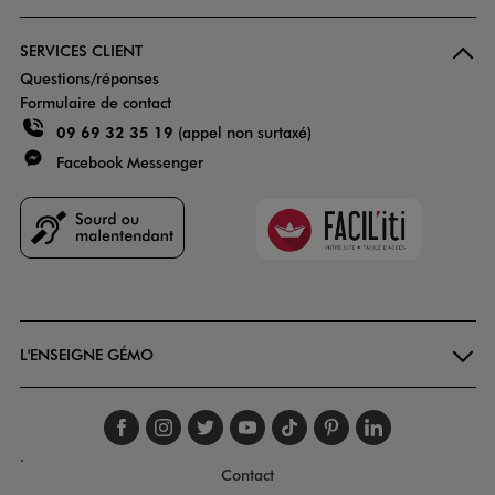
SERVICES CLIENT
Questions/réponses
Formulaire de contact
09 69 32 35 19
(appel non surtaxé)
Facebook Messenger
Faciliti
Goodays
L'ENSEIGNE GÉMO
Suivez-nous sur faceboo
Suivez-nous sur inst
Suivez-nous sur twi
Suivez-nous sur
Suivez-nous s
Suivez-nou
Suivez-
.
Contact