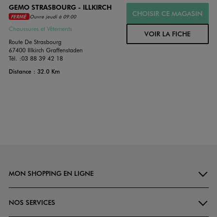
GEMO STRASBOURG - ILLKIRCH
CHOISIR CE MAGASIN
FERMÉ
Ouvre jeudi à 09:00
Chaussures et Vêtements
VOIR LA FICHE
Route De Strasbourg
67400 Illkirch Graffenstaden
Tél. :
03 88 39 42 18
Distance : 32.0 Km
MON SHOPPING EN LIGNE
NOS SERVICES