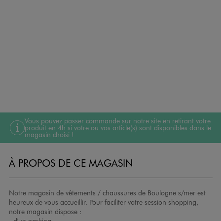
Vous pouvez passer commande sur notre site en retirant votre
produit en 4h si votre ou vos article(s) sont disponibles dans le
magasin choisi !
À PROPOS DE CE MAGASIN
Notre magasin de vêtements / chaussures de Boulogne s/mer est
heureux de vous accueillir. Pour faciliter votre session shopping,
notre magasin dispose :
- d'un parking