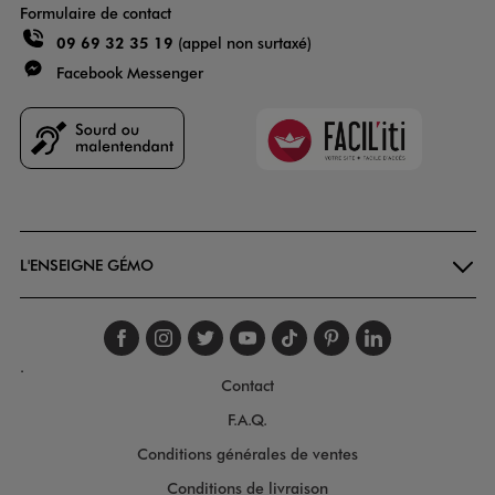
Formulaire de contact
09 69 32 35 19
(appel non surtaxé)
Facebook Messenger
Faciliti
Goodays
L'ENSEIGNE GÉMO
Suivez-nous sur faceboo
Suivez-nous sur inst
Suivez-nous sur twi
Suivez-nous sur
Suivez-nous s
Suivez-nou
Suivez-
.
Contact
F.A.Q.
Conditions générales de ventes
Conditions de livraison