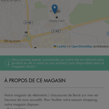
Leaflet
|
©
OpenStreetMap
contributors
Vous pouvez passer commande sur notre site en retirant votre
produit en 4h si votre ou vos article(s) sont disponibles dans le
magasin choisi !
À PROPOS DE CE MAGASIN
Notre magasin de vêtements / chaussures de Berck sur mer est
heureux de vous accueillir. Pour faciliter votre session shopping,
notre magasin dispose :
- d'un parking