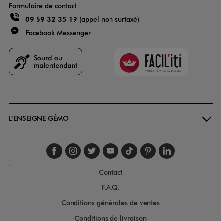
Formulaire de contact
09 69 32 35 19
(appel non surtaxé)
Facebook Messenger
Faciliti
Goodays
L'ENSEIGNE GÉMO
Suivez-nous sur faceboo
Suivez-nous sur inst
Suivez-nous sur twi
Suivez-nous sur
Suivez-nous s
Suivez-nou
Suivez-
.
Contact
F.A.Q.
Conditions générales de ventes
Conditions de livraison