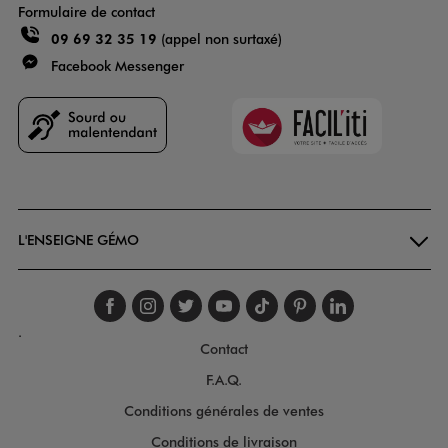
Formulaire de contact
09 69 32 35 19
(appel non surtaxé)
Facebook Messenger
Faciliti
Goodays
L'ENSEIGNE GÉMO
Suivez-nous sur faceboo
Suivez-nous sur inst
Suivez-nous sur twi
Suivez-nous sur
Suivez-nous s
Suivez-nou
Suivez-
.
Contact
F.A.Q.
Conditions générales de ventes
Conditions de livraison