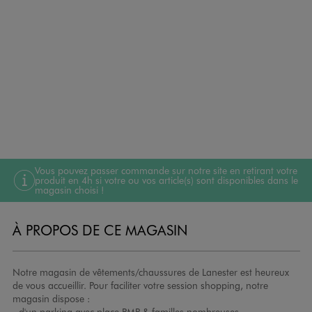
Vous pouvez passer commande sur notre site en retirant votre
produit en 4h si votre ou vos article(s) sont disponibles dans le
magasin choisi !
À PROPOS DE CE MAGASIN
Notre magasin de vêtements/chaussures de Lanester est heureux
de vous accueillir. Pour faciliter votre session shopping, notre
magasin dispose :
- d'un parking avec place PMR & familles nombreuses,