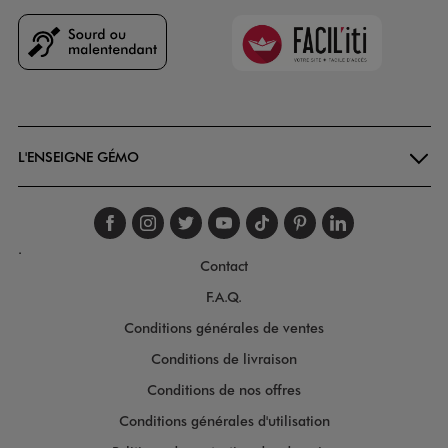
Faciliti
Goodays
L'ENSEIGNE GÉMO
Suivez-nous sur faceboo
Suivez-nous sur inst
Suivez-nous sur twi
Suivez-nous sur
Suivez-nous s
Suivez-nou
Suivez-
.
Contact
F.A.Q.
Conditions générales de ventes
Conditions de livraison
Conditions de nos offres
Conditions générales d'utilisation