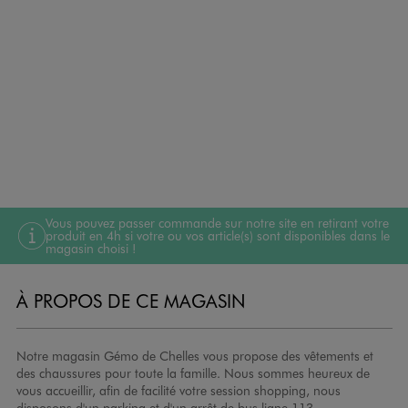
Vous pouvez passer commande sur notre site en retirant votre
produit en 4h si votre ou vos article(s) sont disponibles dans le
magasin choisi !
À PROPOS DE CE MAGASIN
Notre magasin Gémo de Chelles vous propose des vêtements et
des chaussures pour toute la famille. Nous sommes heureux de
vous accueillir, afin de facilité votre session shopping, nous
disposons d'un parking et d'un arrêt de bus ligne 113.