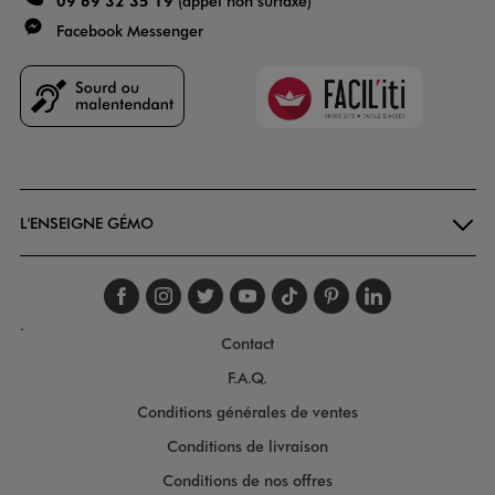
09 69 32 35 19
(appel non surtaxé)
Facebook Messenger
Faciliti
Goodays
L'ENSEIGNE GÉMO
Suivez-nous sur faceboo
Suivez-nous sur inst
Suivez-nous sur twi
Suivez-nous sur
Suivez-nous s
Suivez-nou
Suivez-
.
Contact
F.A.Q.
Conditions générales de ventes
Conditions de livraison
Conditions de nos offres