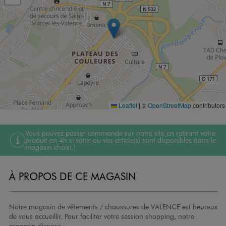
Leaflet
|
©
OpenStreetMap
contributors
Vous pouvez passer commande sur notre site en retirant votre
produit en 4h si votre ou vos article(s) sont disponibles dans le
magasin choisi !
À PROPOS DE CE MAGASIN
Notre magasin de vêtements / chaussures de VALENCE est heureux
de vous accueillir. Pour faciliter votre session shopping, notre
magasin dispose :