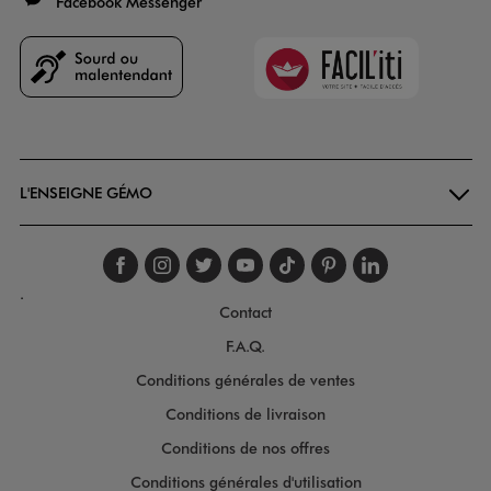
Facebook Messenger
Faciliti
Goodays
L'ENSEIGNE GÉMO
Suivez-nous sur faceboo
Suivez-nous sur inst
Suivez-nous sur twi
Suivez-nous sur
Suivez-nous s
Suivez-nou
Suivez-
.
Contact
F.A.Q.
Conditions générales de ventes
Conditions de livraison
Conditions de nos offres
Conditions générales d'utilisation