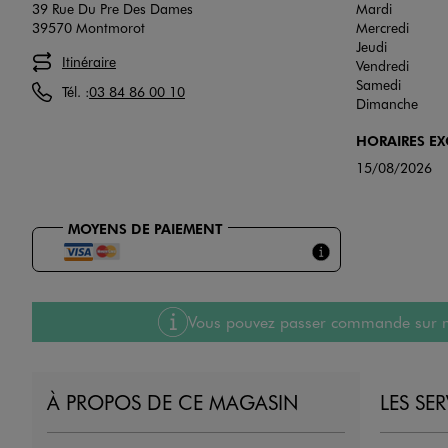
39 Rue Du Pre Des Dames
Mardi
39570 Montmorot
Mercredi
Jeudi
Itinéraire
Vendredi
Samedi
Tél. :
03 84 86 00 10
Dimanche
HORAIRES E
15/08/2026
MOYENS DE PAIEMENT
Vous pouvez passer commande sur notre
À PROPOS DE CE MAGASIN
LES SE