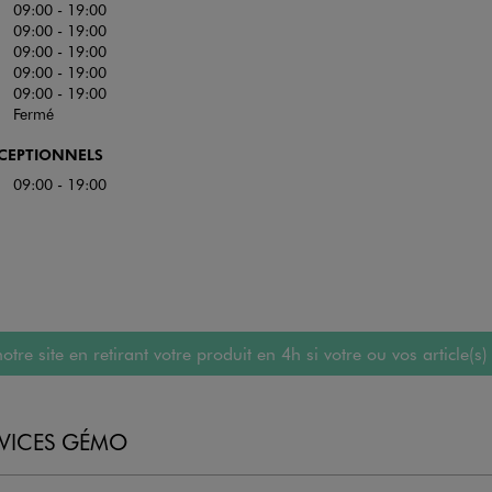
09:00 - 19:00
09:00 - 19:00
09:00 - 19:00
09:00 - 19:00
09:00 - 19:00
Fermé
XCEPTIONNELS
09:00 - 19:00
 site en retirant votre produit en 4h si votre ou vos article(s)
RVICES GÉMO