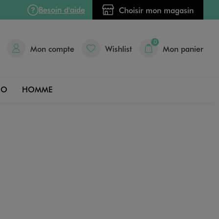
Besoin d'aide
Choisir mon magasin
0
Mon compte
Wishlist
Mon panier
DO
HOMME