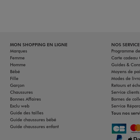
MON SHOPPING EN LIGNE
NOS SERVICE
Marques
Programme de 
Femme
Carte cadea
Homme
Guides & Cons
Bébé
Moyens de pa
Fille
Modes de livrai
Garçon
Retours et éch
Chaussures
Service client
Bonnes Affaires
Bornes de coll
Exclu web
Service Répar
Guide des tailles
Tous nos serv
Guide chaussures bébé
Guide chaussures enfant